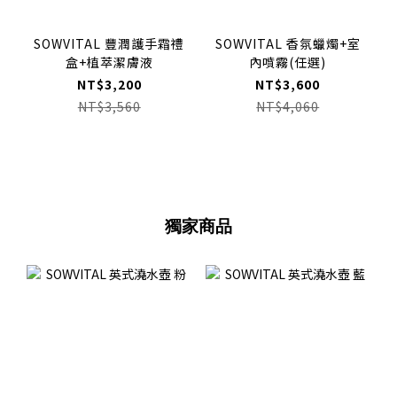
SOWVITAL 豐潤護手霜禮
SOWVITAL 香氛蠟燭+室
盒+植萃潔膚液
內噴霧(任選)
NT$3,200
NT$3,600
NT$3,560
NT$4,060
獨家商品