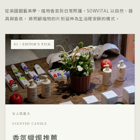
從英國園藝美學、植物香氣到日常照護，SOWVITAL 以自然、器
具與香氛， 將照顧植物的片刻延伸為生活裡安靜的儀式。
01 / EDITOR'S PICK
女人我最大
SCENTED CANDLE
香氛蠟燭推薦