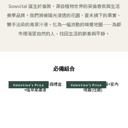
Sowvital 誕生於倫敦，源自植物世界的英倫香氛與生活
美學品牌。我們將被陽光浸透的花園、夏末摘下的果實、
雙手沾染的青翠汁液，化為一幅流動的嗅覺地圖——為都
市裡渴望自然的人，找回生活的節奏與平靜。
必備組合
Valentine's Price
Valentine's Price