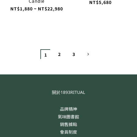
Candle
NT$5,680
NT$1,880 ~ NT$22,980
2
3
1
關於1893RITUAL
品牌精神
氣味圖書館
銷售據點
會員制度