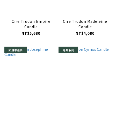
Cire Trudon Empire
Cire Trudon Madeleine
Candle
Candle
NT$5,680
NT$4,080
回購率最高
經典系列