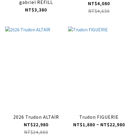
gabriel REFILL
NT$4,080
NT$3,380
NT$4,630
2026 Trudon ALTAÏR
Trudon FIGUERIE
NT$22,980
NT$1,880 ~ NT$22,980
NT$24,860