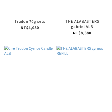
Trudon 70g sets
THE ALABASTERS
gabriel ALB
NT$4,080
NT$8,380