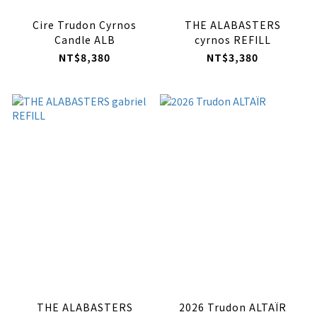
Cire Trudon Cyrnos
THE ALABASTERS
Candle ALB
cyrnos REFILL
NT$8,380
NT$3,380
THE ALABASTERS
2026 Trudon ALTAÏR