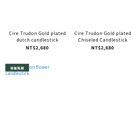
Cire Trudon Gold plated
Cire Trudon Gold plated
dutch candlestick
Chiseled Candlestick
NT$2,680
NT$2,680
限量蒐藏