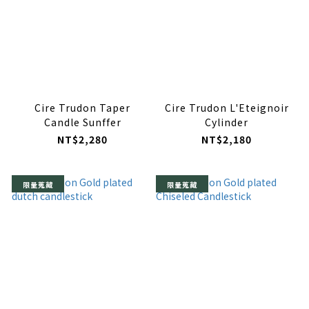
Cire Trudon Taper
Cire Trudon L'Eteignoir
Candle Sunffer
Cylinder
NT$2,280
NT$2,180
限量蒐藏
限量蒐藏