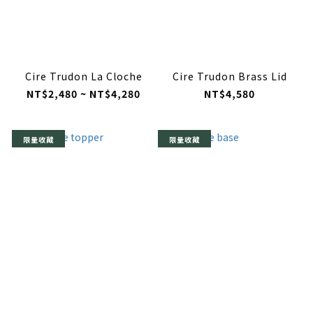
Cire Trudon La Cloche
Cire Trudon Brass Lid
NT$2,480 ~ NT$4,280
NT$4,580
限量收藏
限量收藏