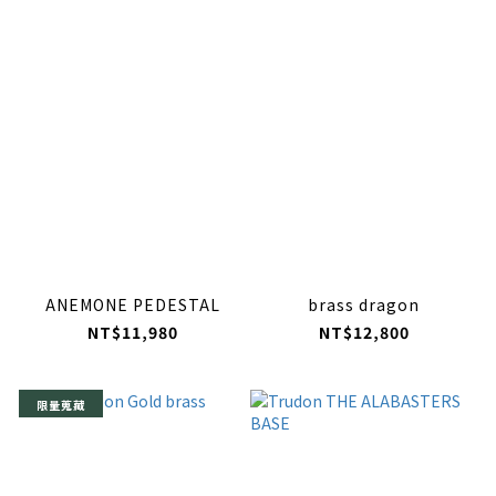
ANEMONE PEDESTAL
brass dragon
NT$11,980
NT$12,800
限量蒐藏