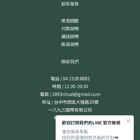
顧客服務
常見問題
付款說明
運送說明
換貨說明
聯絡我們
電話 / 04 2328 8882
時間 / 11:30-20:30
電郵 / 1893ritual@gmail.com
地址 / 台中市西區大隆路25號
一八九三國際有限公司
統編 / 24831167
歡迎訂閱我們的LINE 官方帳號
邀您循著香氣，
找到與靈魂悄然共振的片刻❤️