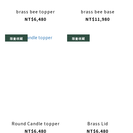
brass bee topper
brass bee base
NT$6,480
NT$11,980
限量收藏
限量收藏
Round Candle topper
Brass Lid
NT$6,480
NT$6,480