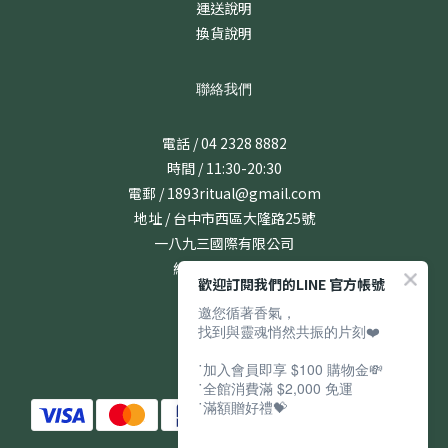
運送說明
換貨說明
聯絡我們
電話 / 04 2328 8882
時間 / 11:30-20:30
電郵 / 1893ritual@gmail.com
地址 / 台中市西區大隆路25號
一八九三國際有限公司
統編 / 24831167
歡迎訂閱我們的LINE 官方帳號
邀您循著香氣，
找到與靈魂悄然共振的片刻❤️
˙加入會員即享 $100 購物金💸
˙全館消費滿 $2,000 免運
˙滿額贈好禮💝