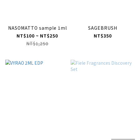
NASOMATTO sample 1ml
SAGEBRUSH
NT$100 ~ NT$250
NT$350
NT$1,250