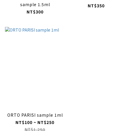
sample 1.5ml
NT$350
NT$300
ORTO PARISI sample 1ml
NT$100 ~ NT$250
NT$1,250