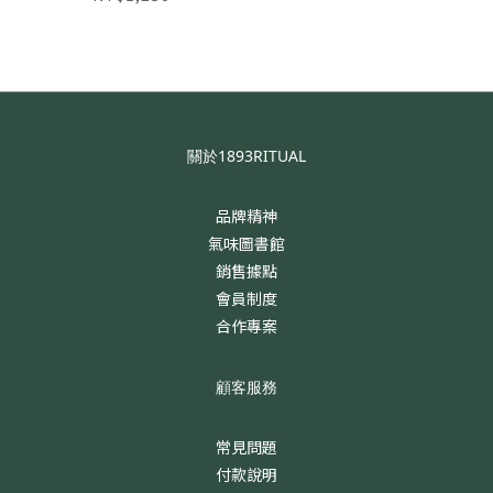
關於1893RITUAL
品牌精神
氣味圖書館
銷售據點
會員制度
合作專案
顧客服務
常見問題
付款說明