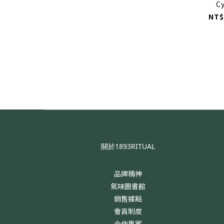
C
NT$
關於1893RITUAL
品牌精神
氣味圖書館
銷售據點
會員制度
合作專案