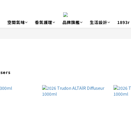
空間氣味
香氛護理
品牌旗艦
生活設計
1893
users