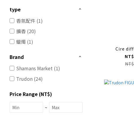
type
香氛配件 (1)
擴香 (20)
蠟燭 (1)
Cire dif
NT$
Brand
NT$
Shamans Market (1)
Trudon (24)
Price Range (NT$)
~