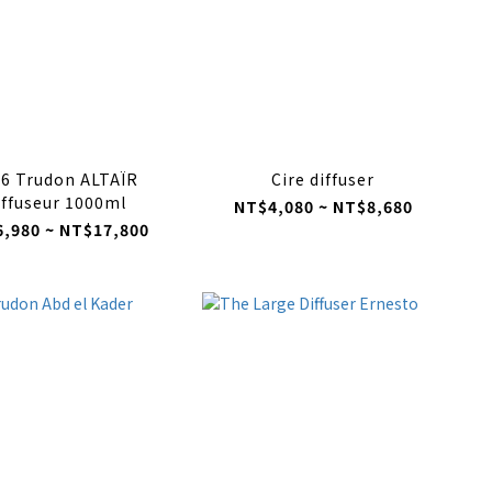
6 Trudon ALTAÏR
Cire diffuser
iffuseur 1000ml
NT$4,080 ~ NT$8,680
,980 ~ NT$17,800