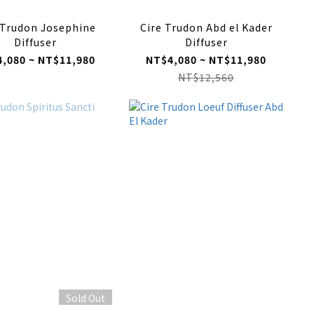
 Trudon Josephine
Cire Trudon Abd el Kader
Diffuser
Diffuser
,080 ~ NT$11,980
NT$4,080 ~ NT$11,980
NT$12,560
Sold Out