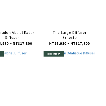
Trudon Abd el Kader
The Large Diffuser
Diffuser
Ernesto
,980 ~ NT$17,800
NT$6,980 ~ NT$17,800
限量絕版品