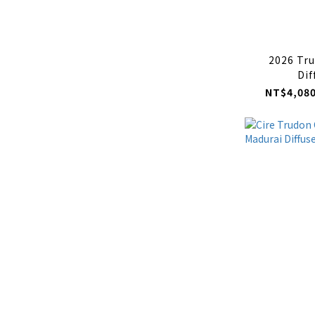
2026 Tr
Dif
NT$4,080