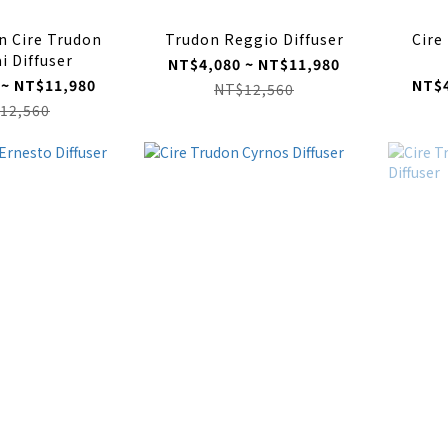
n Cire Trudon
Trudon Reggio Diffuser
Cire
i Diffuser
NT$4,080 ~ NT$11,980
 ~ NT$11,980
NT$4
NT$12,560
12,560