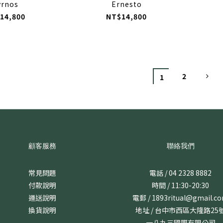
yrnos
Ernesto
14,800
NT$14,800
2
1
顧客服務
聯絡我們
常見問題
電話 / 04 2328 8882
付款說明
時間 / 11:30-20:30
運送說明
電郵 / 1893ritual@gmail.c
換貨說明
地址 / 台中市西區大隆路25
一八九三國際有限公司