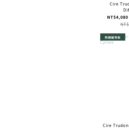
Cire Tru
Di
NT$4,080
NT$
熱銷補貨款
Cire Trudon