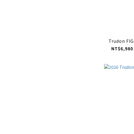
Trudon FI
NT$6,980