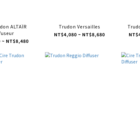
udon ALTAÏR
Trudon Versailles
Trudo
fuseur
NT$4,080 ~ NT$8,680
NT$4
 ~ NT$8,480