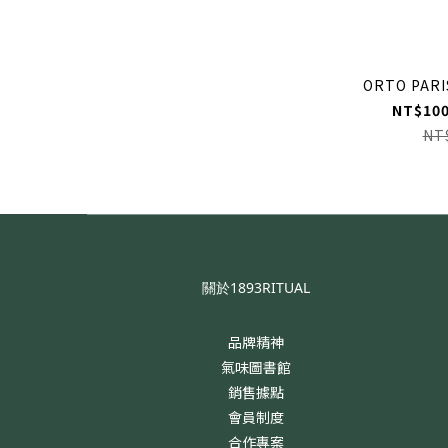
NT$100
NT
關於1893RITUAL
品牌精神
氣味圖書館
銷售據點
會員制度
合作專案