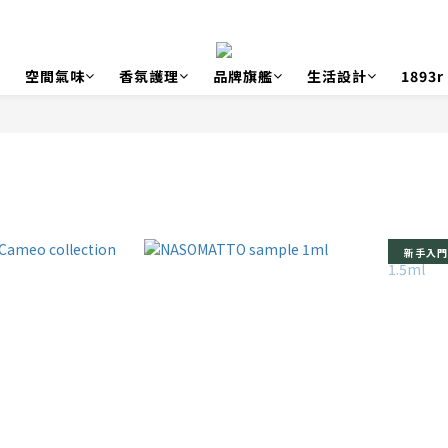
空間氣味
香氛護理
品牌旗艦
生活設計
1893
新手入門