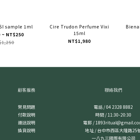
ORTO PARISI sample 1ml
Cire Trudon Perfume Vixi
Biena
15ml
 ~ NT$250
NT$1,980
$1,250
顧客服務
聯絡我們
常見問題
電話 / 04 2328 8882
付款說明
時間 / 11:30-20:30
運送說明
電郵 / 1893ritual@gmail.c
換貨說明
地址 / 台中市西區大隆路25
一八九三國際有限公司