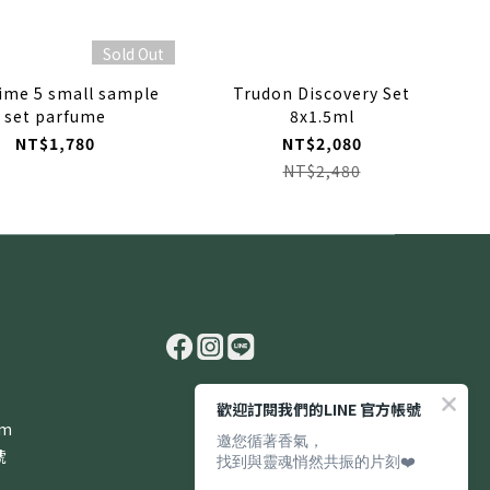
Sold Out
ime 5 small sample
Trudon Discovery Set
set parfume
8x1.5ml
NT$1,780
NT$2,080
NT$2,480
歡迎訂閱我們的LINE 官方帳號
om
邀您循著香氣，
號
找到與靈魂悄然共振的片刻❤️