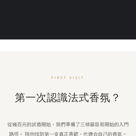
FIRST VISIT
第一次認識法式香氛？
從幾百元的試香開始，我們準備了三條最容易開始的入門
路徑， 陪你找到第一支真正喜歡、也適合自己的香氣。