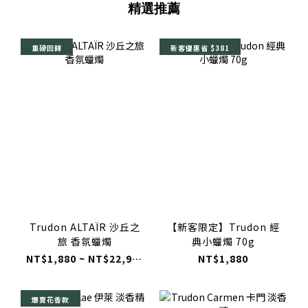
精選推薦
重磅回歸
新客優惠省 $381
Trudon ALTAÏR 沙丘之
【新客限定】Trudon 經
旅 香氛蠟燭
典小蠟燭 70g
NT$1,880 ~ NT$22,980
NT$1,880
爆賣花香款