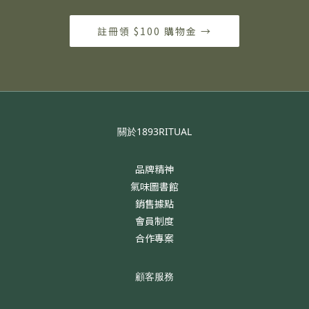
註冊領 $100 購物金 →
關於1893RITUAL
品牌精神
氣味圖書館
銷售據點
會員制度
合作專案
顧客服務