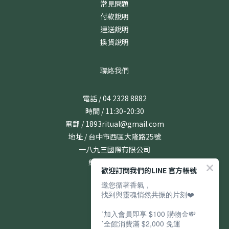
常見問題
付款說明
運送說明
換貨說明
聯絡我們
電話 / 04 2328 8882
時間 / 11:30-20:30
電郵 / 1893ritual@gmail.com
地址 / 台中市西區大隆路25號
一八九三國際有限公司
統編 / 24831167
歡迎訂閱我們的LINE 官方帳號
邀您循著香氣，
找到與靈魂悄然共振的片刻❤️
˙加入會員即享 $100 購物金💸
˙全館消費滿 $2,000 免運