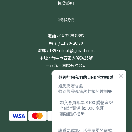
換貨說明
聯絡我們
電話 / 04 2328 8882
時間 / 11:30-20:30
電郵 / 1893ritual@gmail.com
地址 / 台中市西區大隆路25號
一八九三國際有限公司
統編 / 24831167
歡迎訂閱我們的LINE 官方帳號
邀您循著香氣，
找到與靈魂悄然共振的片刻❤️
˙加入會員即享 $100 購物金💸
˙全館消費滿 $2,000 免運
˙滿額贈好禮💝
讓香氣成為生活最溫柔的儀式。