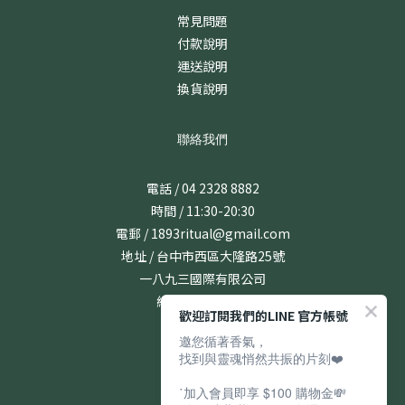
常見問題
付款說明
運送說明
換貨說明
聯絡我們
電話 / 04 2328 8882
時間 / 11:30-20:30
電郵 / 1893ritual@gmail.com
地址 / 台中市西區大隆路25號
一八九三國際有限公司
統編 / 24831167
歡迎訂閱我們的LINE 官方帳號
邀您循著香氣，
找到與靈魂悄然共振的片刻❤️
˙加入會員即享 $100 購物金💸