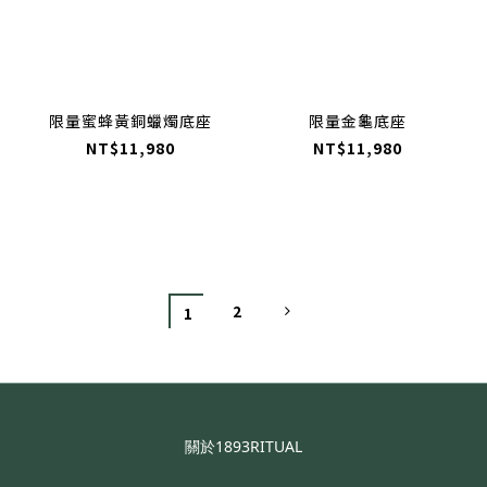
限量蜜蜂黃銅蠟燭底座
限量金龜底座
NT$11,980
NT$11,980
2
1
關於1893RITUAL