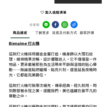
加入追蹤清單
分享到
商品描述
了解更多
送貨及付款方式
顧客評價
Bienaime 打火機
這款打火機採用鍍金金屬打造，機身飾以大理石紋
理，線條精準流暢，設計優雅迷人。它不僅僅是一件
物品，更承載著那些為生活帶來平靜與溫情的貼心舉
動……無論是點燃蠟燭、點亮片刻，還是延長夜晚時
光，它都能完美勝任。
這款打火機可無限次補充，傳承經典，經久耐用，時
刻散發著永恆之美，提醒我們，美也蘊藏在最平凡的
舉動之中。
這款打火機出廠時未加註燃料，首次使用前需自行加