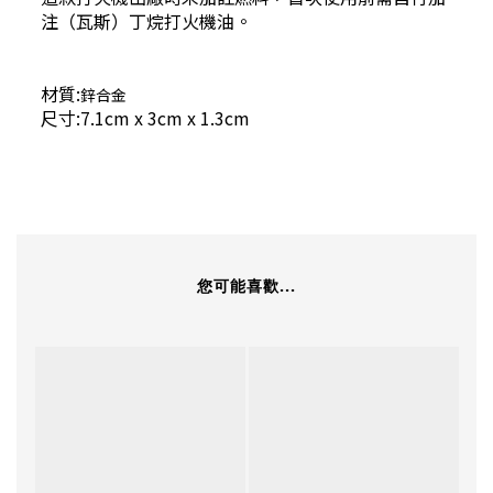
注（瓦斯）丁烷打火機油。
材質:
鋅合金
尺寸:7.1cm x 3cm x 1.3cm
您可能喜歡...