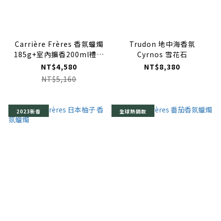
Carrière Frères 香氛蠟燭
Trudon 地中海香氛
185g+室內擴香200ml禮盒
Cyrnos 雪花石
組
NT$4,580
NT$8,380
NT$5,160
2023新香
全球熱銷款