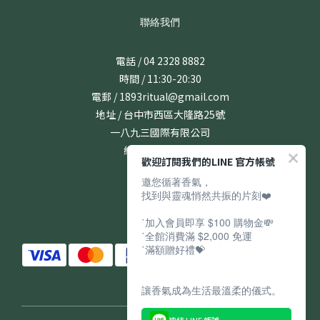
聯絡我們
電話 / 04 2328 8882
時間 / 11:30-20:30
電郵 / 1893ritual@gmail.com
地址 / 台中市西區大隆路25號
一八九三國際有限公司
統編 / 24831167
歡迎訂閱我們的LINE 官方帳號
邀您循著香氣，
找到與靈魂悄然共振的片刻❤️
˙加入會員即享 $100 購物金💸
˙全館消費滿 $2,000 免運
˙滿額贈好禮💝
讓香氣成為生活最溫柔的儀式。
連結 LINE 帳號