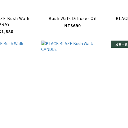
ZE Bush Walk
Bush Walk Diffuser Oil
BLAC
PRAY
NT$690
$1,880
成熟木質