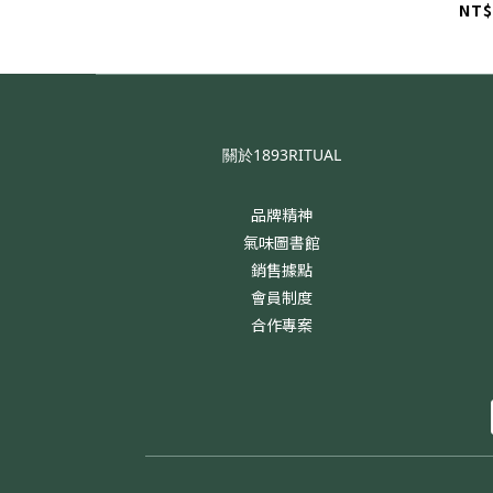
NT$
關於1893RITUAL
品牌精神
氣味圖書館
銷售據點
會員制度
合作專案