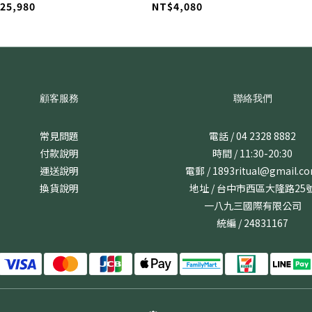
25,980
NT$4,080
顧客服務
聯絡我們
常見問題
電話 / 04 2328 8882
付款說明
時間 / 11:30-20:30
運送說明
電郵 / 1893ritual@gmail.c
換貨說明
地址 / 台中市西區大隆路25
一八九三國際有限公司
統編 / 24831167