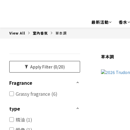
最新活動
香水
View All
室內香氛
草本調
草本調
Apply Filter
(0/20)
Fragrance
Grassy fragrance (6)
type
精油 (1)
蠟像 (1)