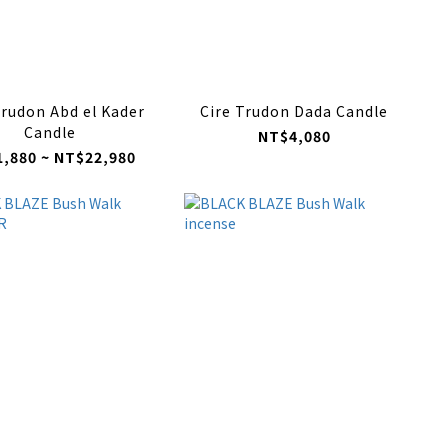
Trudon Abd el Kader
Cire Trudon Dada Candle
Candle
NT$4,080
,880 ~ NT$22,980