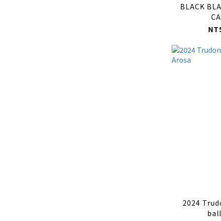
BLACK BLA
CA
NT
2024 Trud
bal