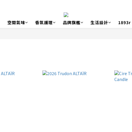
空間氣味
香氛護理
品牌旗艦
生活設計
1893