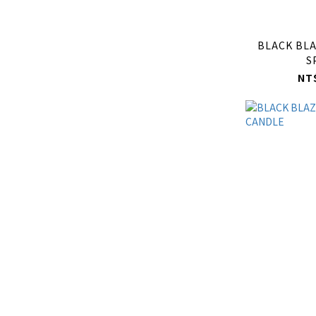
BLACK BLA
S
NT