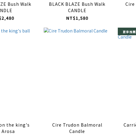
ZE Bush Walk
BLACK BLAZE Bush Walk
Cire
NDLE
CANDLE
$2,480
NT$1,580
夏季推薦
on the king's
Cire Trudon Balmoral
Carri
l Arosa
Candle