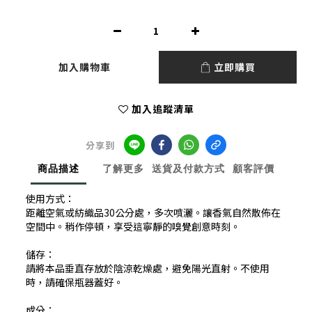
加入購物車
立即購買
加入追蹤清單
分享到
商品描述
了解更多
送貨及付款方式
顧客評價
使用方式：
距離空氣或紡織品30公分處，多次噴灑。讓香氣自然散佈在
空間中。稍作停頓，享受這寧靜的嗅覺創意時刻。
儲存：
請將本品垂直存放於陰涼乾燥處，避免陽光直射。不使用
時，請確保瓶器蓋好。
成分：