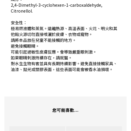
2,4-Dimethyl-3-cyclohexen-1-carboxaldehyde,
Citronellol.
安全性：
極易燃液體和蒸氣。遠離熱源、高溫表面、火花、明火和其
他點火源切勿直接噴灑於皮膚、衣物或寵物。
請將本品放在兒童不能接觸的地方。
避免接觸眼睛。
可能引起過敏性皮膚反應。會導致嚴重眼刺激。
如果眼睛刺激持續存在，請就醫。
對水生生物有害並具有長期持續影響。避免直接接觸家具、
油漆、拋光或塑膠表面，這些表面可能會被香水油損壞。
您可能喜歡...