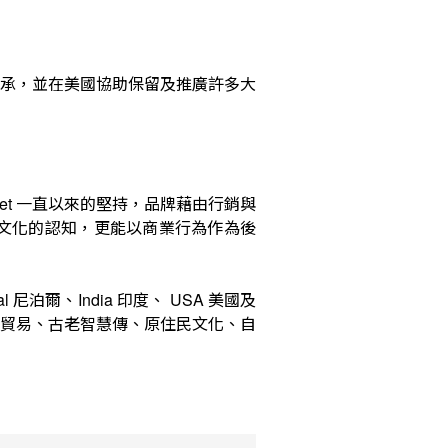
傳承，並在美國協助保留及推廣許多大
一直以來的堅持，品牌藉由行銷與
et
文化的認知，更能以商業行為作為後
尼泊爾、
印度、
美國及
al
India
USA
貿易、古老智慧傳、原住民文化、自