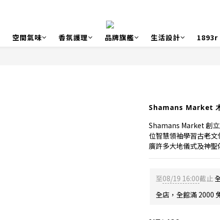
空間氣味
香氛護理
品牌旗艦
生活設計
1893
Shamans Market
Shamans Marke
位智慧領袖學習古老文
廣許多大地儀式及神聖
至
08/19 16:00
截止
全
全店，全館滿 2000 