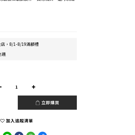
店，8/1-8/19滿額禮
免運
立即購買
加入追蹤清單