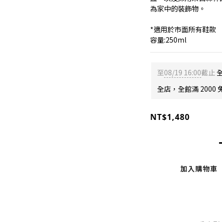
為家中的裝飾物。
*適用於市面所有鞋款
容量:250ml
至
08/19 16:00
截止
全
全店，全館滿 2000 
NT$1,480
加入購物車