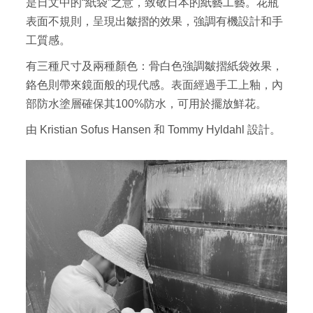
是日文中的“紙袋”之意，致敬日本的紙藝工藝。花瓶
表面不規則，呈現出皺摺的效果，強調有機設計和手
工質感。
有三種尺寸及兩種顏色：骨白色強調皺摺紙袋效果，
鉻色則帶來鏡面般的現代感。表面經過手工上釉，內
部防水塗層確保其100%防水，可用於擺放鮮花。
由 Kristian Sofus Hansen 和 Tommy Hyldahl 設計。