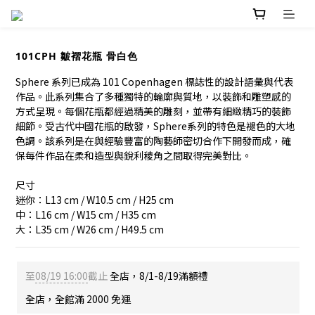
101CPH 皺褶花瓶 骨白色
Sphere 系列已成為 101 Copenhagen 標誌性的設計語彙與代表
作品。此系列集合了多種獨特的輪廓與質地，以裝飾和雕塑感的
方式呈現。每個花瓶都經過精美的雕刻，並帶有細緻精巧的裝飾
細節。受古代中國花瓶的啟發，Sphere系列的特色是褪色的大地
色調。該系列是在與經驗豐富的陶藝師密切合作下開發而成，確
保每件作品在柔和造型與銳利稜角之間取得完美對比。
尺寸
迷你：L13 cm / W10.5 cm / H25 cm
中：L16 cm / W15 cm / H35 cm
大：L35 cm / W26 cm / H49.5 cm
至
08/19 16:00
截止
全店，8/1-8/19滿額禮
全店，全館滿 2000 免運