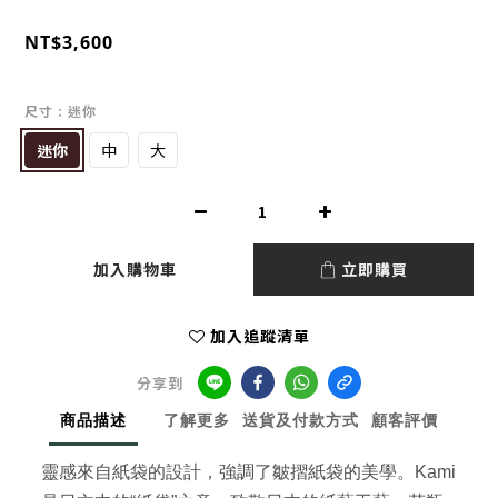
NT$3,600
尺寸
: 迷你
迷你
中
大
加入購物車
立即購買
加入追蹤清單
分享到
商品描述
了解更多
送貨及付款方式
顧客評價
靈感來自紙袋的設計，強調了皺摺紙袋的美學。Kami