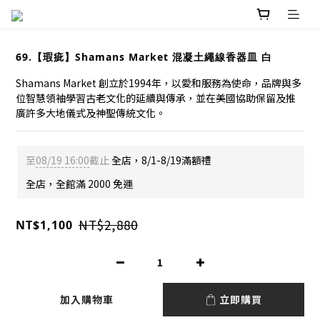
69.【瑕疵】Shamans Market 混凝土繩線香器皿 白
Shamans Market 創立於1994年，以愛和服務為使命，品牌與多
位智慧領袖學習古老文化的延續與傳承，並在美國協助保留及推
廣許多大地儀式及神聖傳統文化。
至
08/19 16:00
截止
全店，8/1-8/19滿額禮
全店，全館滿 2000 免運
NT$2,880
NT$1,100
加入購物車
立即購買