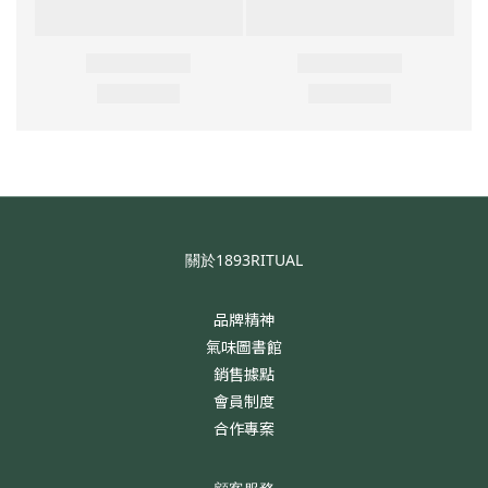
關於1893RITUAL
品牌精神
氣味圖書館
銷售據點
會員制度
合作專案