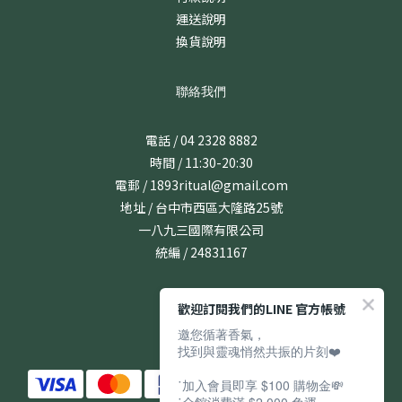
運送說明
換貨說明
聯絡我們
電話 / 04 2328 8882
時間 / 11:30-20:30
電郵 / 1893ritual@gmail.com
地址 / 台中市西區大隆路25號
一八九三國際有限公司
統編 / 24831167
歡迎訂閱我們的LINE 官方帳號
邀您循著香氣，
找到與靈魂悄然共振的片刻❤️
˙加入會員即享 $100 購物金💸