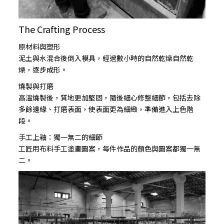
The Crafting Process
原材料與塑形
泥土與水混合後倒入模具，經過數小時的自然乾燥自然乾
燥，逐步成形。
燒製與打磨
高溫燒製後，質地更加堅固，隨後細心修整細節，包括去除
多餘邊緣、打磨表面，使表面更為細緻，準備進入上色階
段。
手工上釉：獨一無二的細節
工匠用布料手工塗畫圖案，每件作品的顏色與圖案都獨一無
二。