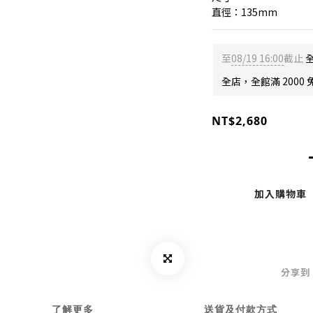
直徑：135mm
至
08/19 16:00
截止
全
全店，全館滿 2000 
NT$2,680
加入購物車
分享到
了解更多
送貨及付款方式