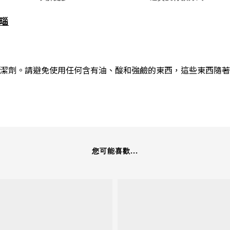
瑪瑙
潔劑。
請避免使用任何含有油、酸和強鹼的東西，這些東西隨著
您可能喜歡...