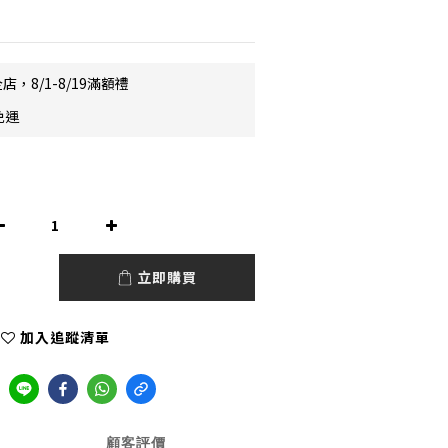
店，8/1-8/19滿額禮
免運
立即購買
加入追蹤清單
顧客評價