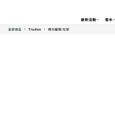
最新活動
香水
全部商品
Trudon
燭光蠟燭/柱狀