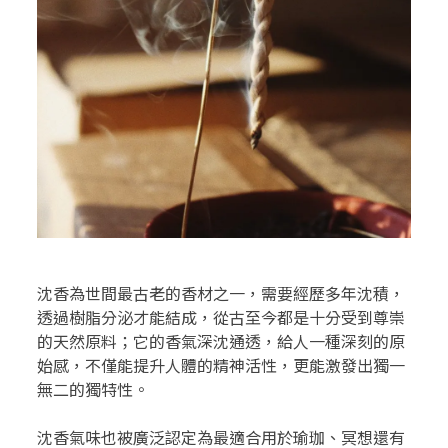
沈香為世間最古老的香材之一，需要經歷多年沈積，
透過樹脂分泌才能結成，從古至今都是十分受到尊崇
的天然原料；它的香氣深沈通透，給人一種深刻的原
始感，不僅能提升人體的精神活性，更能激發出獨一
無二的獨特性。
沈香氣味也被廣泛認定為最適合用於瑜珈、冥想還有