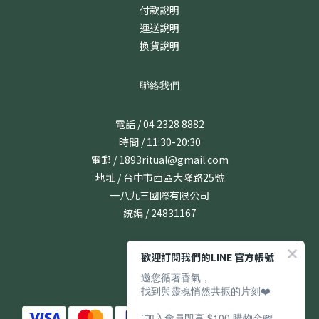
付款說明
運送說明
換貨說明
聯絡我們
電話 / 04 2328 8882
時間 / 11:30-20:30
電郵 / 1893ritual@gmail.com
地址 / 台中市西區大隆路25號
一八九三國際有限公司
統編 / 24831167
歡迎訂閱我們的LINE 官方帳號
邀您循著香氣，
找到與靈魂悄然共振的片刻❤️
˙加入會員即享 $100 購物金💸