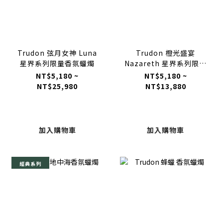
Trudon 弦月女神 Luna
Trudon 橙光盛宴
星界系列限量香氛蠟燭
Nazareth 星界系列限量
香氛蠟燭
NT$5,180 ~
NT$5,180 ~
NT$25,980
NT$13,880
加入購物車
加入購物車
經典系列