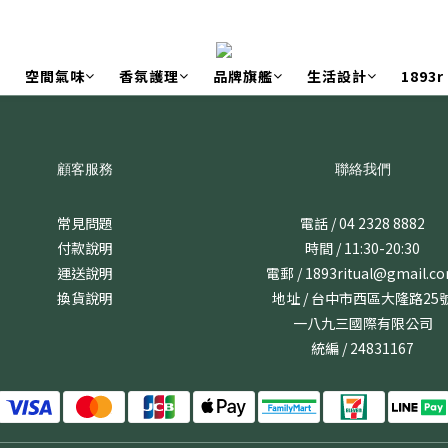
空間氣味
香氛護理
品牌旗艦
生活設計
1893
顧客服務
聯絡我們
常見問題
電話 / 04 2328 8882
付款說明
時間 / 11:30-20:30
運送說明
電郵 / 1893ritual@gmail.c
換貨說明
地址 / 台中市西區大隆路25
一八九三國際有限公司
統編 / 24831167