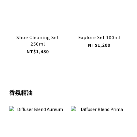
Shoe Cleaning Set
Explore Set 100ml
250ml
NT$1,200
NT$1,480
香氛精油