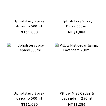
Upholstery Spray
Upholstery Spray
Aureum 500ml
Brisk 500ml
NT$1,080
NT$1,080
Upholstery Spray
Pillow Mist Cedar &
Cepano 500ml
Lavender^ 250ml
NT$1,080
NT$1,280