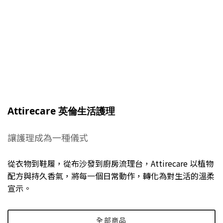
Attirecare 英倫生活護理
讓護理成為一種儀式
從衣物到鞋履，從布沙發到廚房流理台，Attirecare 以植物
配方與持久香氣，將每一個日常動作，轉化為對生活的溫柔
宣示。
全部商品