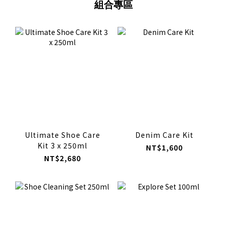
組合專區
Ultimate Shoe Care
Denim Care Kit
Kit 3 x 250ml
NT$1,600
NT$2,680