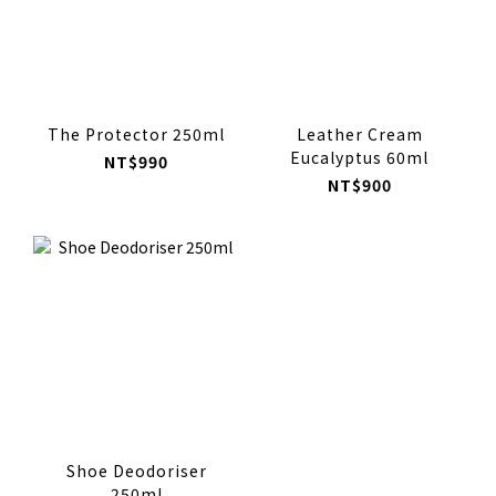
The Protector 250ml
Leather Cream
Eucalyptus 60ml
NT$990
NT$900
Shoe Deodoriser
250ml