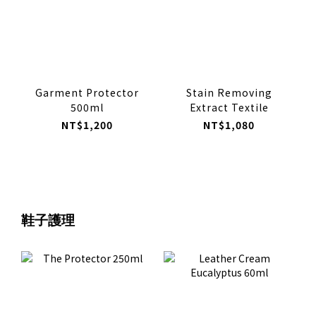
Garment Protector
Stain Removing
500ml
Extract Textile
NT$1,200
NT$1,080
鞋子護理