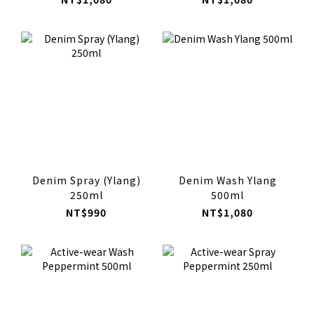
Denim Spray (Ylang)
Denim Wash Ylang
250ml
500ml
NT$990
NT$1,080