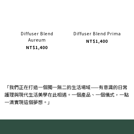
Diffuser Blend
Diffuser Blend Prima
Aureum
NT$1,400
NT$1,400
「我們正在打造一個獨一無二的生活場域——有意識的日常
護理與現代生活美學在此相遇。一個產品、一個儀式，一點
一滴實現這個夢想。」